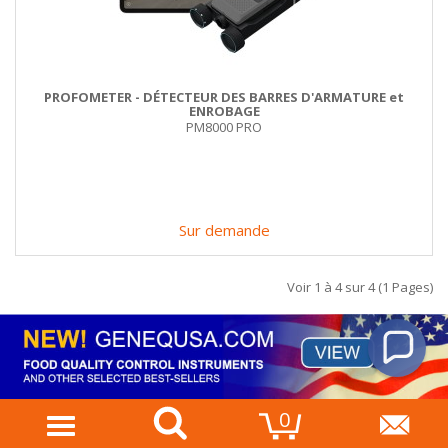
PROFOMETER - DÉTECTEUR DES BARRES D'ARMATURE et
ENROBAGE
PM8000 PRO
Sur demande
Voir 1 à 4 sur 4 (1 Pages)
×
Si vous avez des questions, faites-le nous savoir !
😊
0
Mobile
Menu