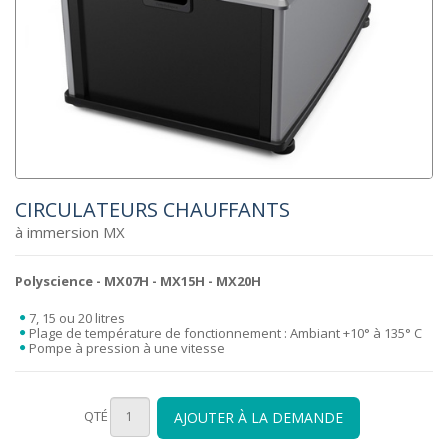
CIRCULATEURS CHAUFFANTS
à immersion MX
Polyscience
- MX07H - MX15H - MX20H
7, 15 ou 20 litres
Plage de température de fonctionnement : Ambiant +10° à 135° C
Pompe à pression à une vitesse
QTÉ
AJOUTER À LA DEMANDE