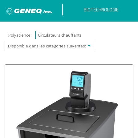
BIOTECHNOLOGIE
Polyscience
Circulateurs chauffants
Disponible dans les catégories suivantes: