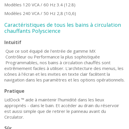
Modèles 120 VCA / 60 Hz 3.4 (12.8)
Modèles 240 VCA / 50 Hz 2,8 (10,6)
Caractéristiques de tous les bains à circulation
chauffants Polyscience
Intuitif
Que ce soit équipé de l'entrée de gamme MX
Contrôleur ou Performance la plus sophistiquée
Programmables, nos bains à circulation chauffés sont
extrêmement faciles à utiliser. L'architecture des menus, les
icônes à l'écran et les invites en texte clair facilitent la
navigation dans les paramètres et les options opérationnels.
Pratique
LidDock ™ aide à maintenir l'humidité dans les lieux
appropriés - dans le bain. Et accéder au drain du réservoir
est aussi simple que de retirer le panneau avant du
Circulator.
Sûr